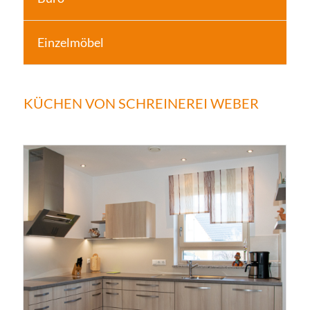
Einzelmöbel
KÜCHEN VON SCHREINEREI WEBER