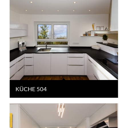
KÜCHE 504