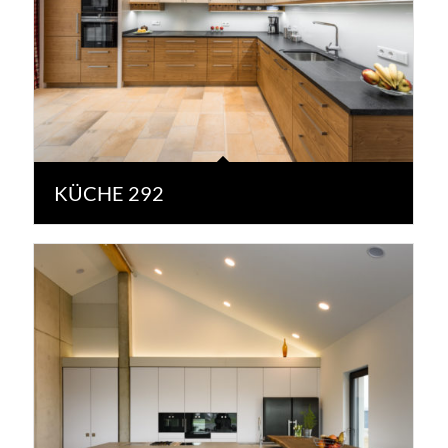
KÜCHE 292