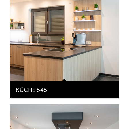
KÜCHE 545