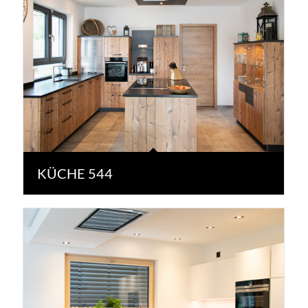
KÜCHE 544