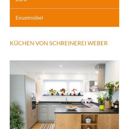
Einzelmöbel
KÜCHEN VON SCHREINEREI WEBER