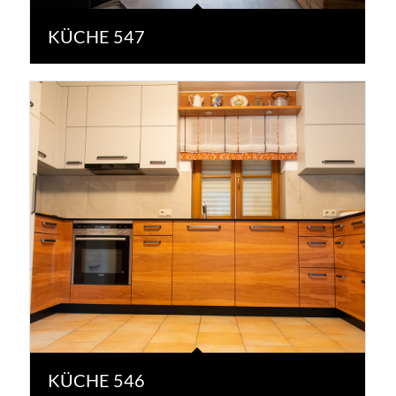
KÜCHE 547
KÜCHE 546