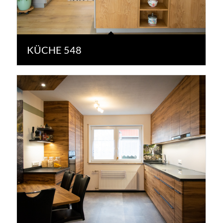
KÜCHE 548